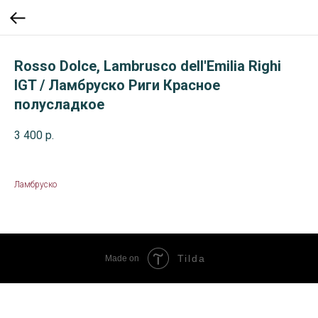
Rosso Dolce, Lambrusco dell'Emilia Righi
IGT / Ламбруско Риги Красное
полусладкое
3 400
р.
Ламбруско
Tilda
Made on