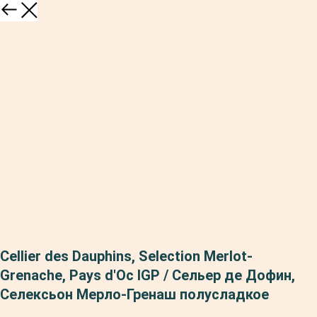
Cellier des Dauphins, Selection Merlot-
Grenache, Pays d'Oc IGP / Сельер де Дофин,
Селексьон Мерло-Гренаш полусладкое