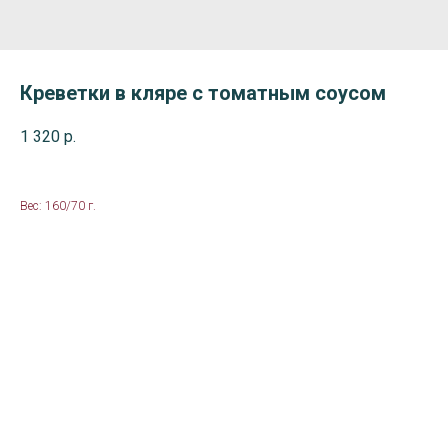
Креветки в кляре с томатным соусом
1 320
р.
Вес: 160/70 г.