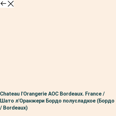
Chateau l'Orangerie AOC Bordeaux. France /
Шато л'Оранжери Бордо полусладкое (Бордо
/ Bordeaux)